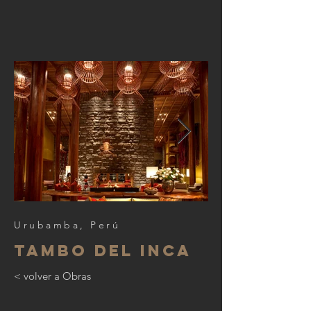
Urubamba, Perú
Tambo del Inca
< volver a Obras